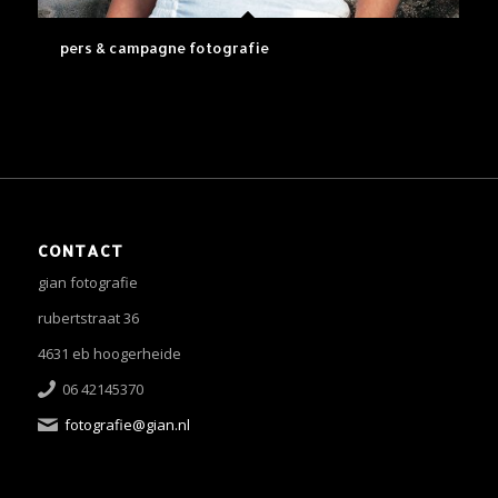
pers & campagne fotografie
CONTACT
gian fotografie
rubertstraat 36
4631 eb hoogerheide
06 42145370
fotografie@gian.nl